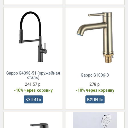
Gappo G4398-51 (оружейная
Gappo G1006-3
сталь)
241,57 р.
278 р.
-10% через корзину
-10% через корзину
КУПИТЬ
КУПИТЬ