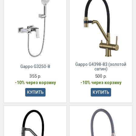
Gappo G4398-83 (золотой
Gappo G3250-8
сатин)
355 р.
500 р.
-10% через корзину
-10% через корзину
КУПИТЬ
КУПИТЬ