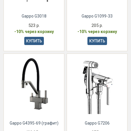
Gappo G3018
Gappo G1099-33
523 р.
205 р.
-10% через корзину
-10% через корзину
КУПИТЬ
КУПИТЬ
Gappo G4395-69 (графит)
Gappo G7206