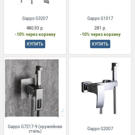
Gappo G3207
Gappo G1017
480,93 р.
281 р.
-10% через корзину
-10% через корзину
КУПИТЬ
КУПИТЬ
Gappo G7217-9 (оружейная
Gappo G2007
сталь)