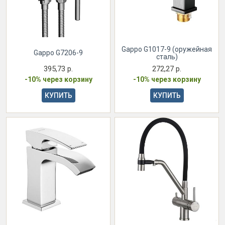
Gappo G1017-9 (оружейная
Gappo G7206-9
сталь)
395,73 р.
272,27 р.
-10% через корзину
-10% через корзину
КУПИТЬ
КУПИТЬ