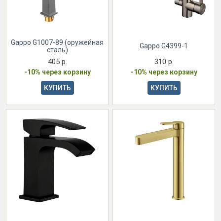
Gappo G1007-89 (оружейная
Gappo G4399-1
сталь)
405 р.
310 р.
-10% через корзину
-10% через корзину
КУПИТЬ
КУПИТЬ