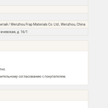
ай / Wenzhou Frap Materials Co. Ltd., Wenzhou, China
гачевская, д. 16/1
.
тно.
рительному согласованию с покупателем.