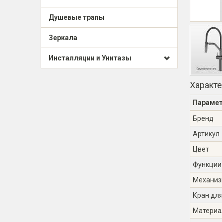
Душевые трапы
Зеркала
Инсталляции и Унитазы
Характ
Параме
Бренд
Артикул
Цвет
Функции
Механиз
Кран дл
Материа