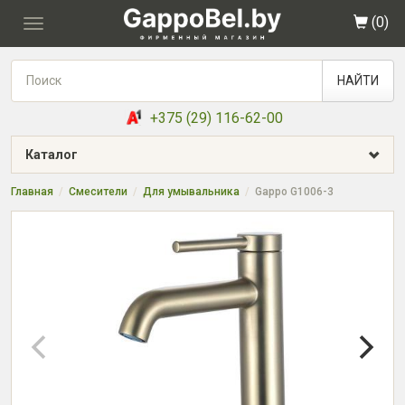
(
0
)
Toggle
navigation
НАЙТИ
+375 (29) 116-62-00
Каталог
Главная
Смесители
Для умывальника
Gappo G1006-3