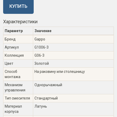
КУПИТЬ
Характеристики
Параметр
Значение
Бренд
Gappo
Артикул
G1006-3
Коллекция
G06-3
Цвет
Золотой
Способ
На раковину или столешницу
монтажа
Механизм
Однорычажный
управления
Тип смесителя
Стандартный
Материал
Латунь
корпуса