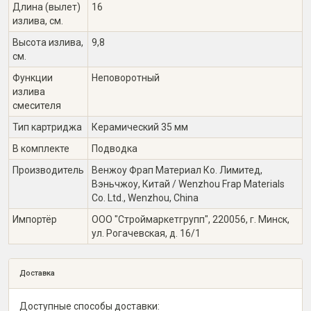
Длина (вылет)
16
излива, см.
Высота излива,
9,8
см.
Функции
Неповоротный
излива
смесителя
Тип картриджа
Керамический 35 мм
В комплекте
Подводка
Производитель
Венжоу Фрап Материал Ко. Лимитед,
Вэньчжоу, Китай / Wenzhou Frap Materials
Co. Ltd., Wenzhou, China
Импортёр
ООО "Строймаркетгрупп", 220056, г. Минск,
ул. Рогачевская, д. 16/1
Доставка
Доступные способы доставки: