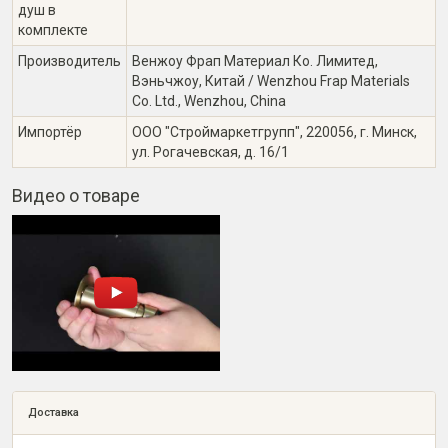
душ в
комплекте
Производитель
Венжоу Фрап Материал Ко. Лимитед,
Вэньчжоу, Китай / Wenzhou Frap Materials
Co. Ltd., Wenzhou, China
Импортёр
ООО "Строймаркетгрупп", 220056, г. Минск,
ул. Рогачевская, д. 16/1
Видео о товаре
Доставка