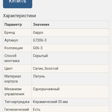
КУПИТЬ
Характеристики
Параметр
Значение
Бренд
Gappo
Артикул
G7206-3
Коллекция
G06-3
Способ
Скрытый
монтажа
Цвет
Сатин, Золотой
Материал
Латунь
корпуса
Механизм
Однорычажный
управления
Тип картриджа
Керамический 35 мм
Гигиенический
Есть