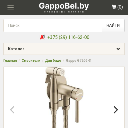
(
0
)
Toggle
navigation
НАЙТИ
+375 (29) 116-62-00
Каталог
Главная
Смесители
Для биде
Gappo G7206-3