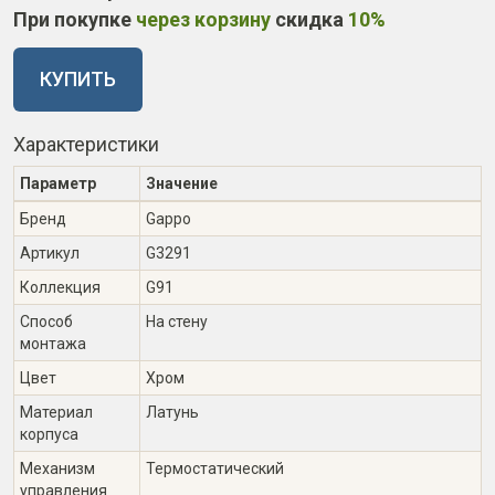
При покупке
через корзину
скидка
10%
КУПИТЬ
Характеристики
Параметр
Значение
Бренд
Gappo
Артикул
G3291
Коллекция
G91
Способ
На стену
монтажа
Цвет
Хром
Материал
Латунь
корпуса
Механизм
Термостатический
управления