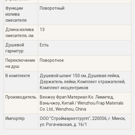
Функции
Поворотный
излива
смесителя
Длина излива
13
смесителя, см.
Душевой
Есть
гарнитур
Переключение
Поворотное
на душ
В комплекте
Душевой шланг 150 см, Душевая лейка,
Держатель лейки, Комплект отражателей,
Комплект эксцентриков
Производитель
Венжоу Фрап Материал Ко. Лимитед,
Вэньчжоу, Китай / Wenzhou Frap Materials
Co. Ltd., Wenzhou, China
Импортёр
ООО "Строймаркетгрупп", 220056, г. Минск,
ул. Рогачевская, д. 16/1