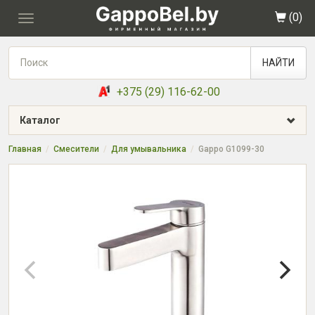
(
0
)
Toggle
navigation
НАЙТИ
+375 (29) 116-62-00
Каталог
Главная
Смесители
Для умывальника
Gappo G1099-30