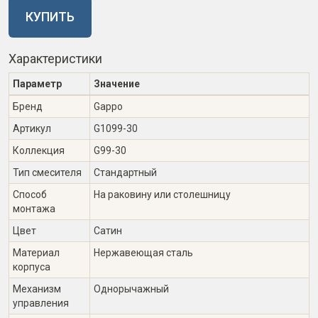
КУПИТЬ
Характеристики
Параметр
Значение
Бренд
Gappo
Артикул
G1099-30
Коллекция
G99-30
Тип смесителя
Стандартный
Способ
На раковину или столешницу
монтажа
Цвет
Сатин
Материал
Нержавеющая сталь
корпуса
Механизм
Однорычажный
управления