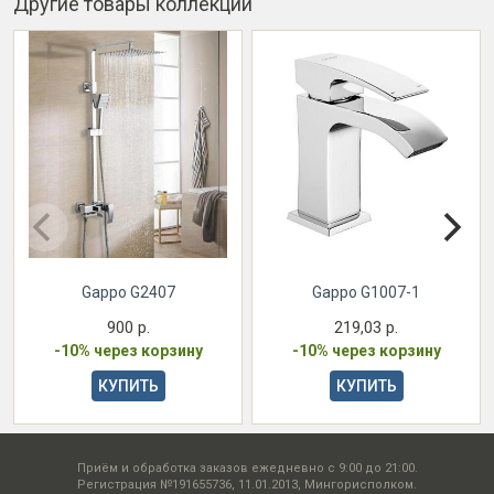
Другие товары коллекции
Gappo G2407
Gappo G1007-1
900 р.
219,03 р.
-10% через корзину
-10% через корзину
КУПИТЬ
КУПИТЬ
Приём и обработка заказов ежедневно с 9:00 до 21:00.
Регистрация №191655736, 11.01.2013, Мингорисполком.