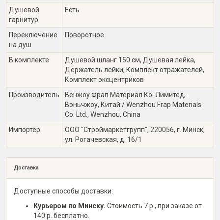
Душевой
Есть
гарнитур
Переключение
Поворотное
на душ
В комплекте
Душевой шланг 150 см, Душевая лейка,
Держатель лейки, Комплект отражателей,
Комплект эксцентриков
Производитель
Венжоу Фрап Материал Ко. Лимитед,
Вэньчжоу, Китай / Wenzhou Frap Materials
Co. Ltd., Wenzhou, China
Импортёр
ООО "Строймаркетгрупп", 220056, г. Минск,
ул. Рогачевская, д. 16/1
Доставка
Доступные способы доставки:
Курьером по Минску.
Стоимость 7 р., при заказе от
140 р. бесплатно.