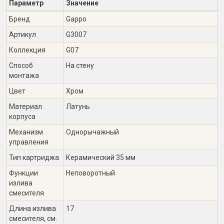
Параметр
Значение
Бренд
Gappo
Артикул
G3007
Коллекция
G07
Способ
На стену
монтажа
Цвет
Хром
Материал
Латунь
корпуса
Механизм
Однорычажный
управления
Тип картриджа
Керамический 35 мм
Функции
Неповоротный
излива
смесителя
Длина излива
17
смесителя, см.