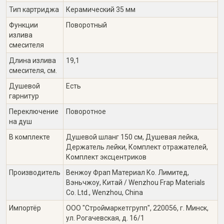
Тип картриджа
Керамический 35 мм
Функции
Поворотный
излива
смесителя
Длина излива
19,1
смесителя, см.
Душевой
Есть
гарнитур
Переключение
Поворотное
на душ
В комплекте
Душевой шланг 150 см, Душевая лейка,
Держатель лейки, Комплект отражателей,
Комплект эксцентриков
Производитель
Венжоу Фрап Материал Ко. Лимитед,
Вэньчжоу, Китай / Wenzhou Frap Materials
Co. Ltd., Wenzhou, China
Импортёр
ООО "Строймаркетгрупп", 220056, г. Минск,
ул. Рогачевская, д. 16/1