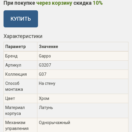
При покупке
через корзину
скидка
10%
КУПИТЬ
Характеристики
Параметр
Значение
Бренд
Gappo
Артикул
G3207
Коллекция
G07
Способ
На стену
монтажа
Цвет
Хром
Материал
Латунь
корпуса
Механизм
Однорычажный
управления