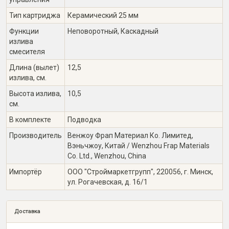
Тип картриджа
Керамический 25 мм
Функции
Неповоротный, Каскадный
излива
смесителя
Длина (вылет)
12,5
излива, см.
Высота излива,
10,5
см.
В комплекте
Подводка
Производитель
Венжоу Фрап Материал Ко. Лимитед,
Вэньчжоу, Китай / Wenzhou Frap Materials
Co. Ltd., Wenzhou, China
Импортёр
ООО "Строймаркетгрупп", 220056, г. Минск,
ул. Рогачевская, д. 16/1
Доставка