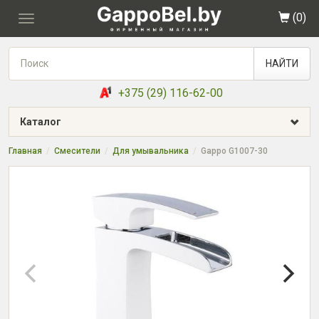
(
0
)
Toggle
navigation
НАЙТИ
+375 (29) 116-62-00
Каталог
Главная
Смесители
Для умывальника
Gappo G1007-30