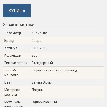
КУПИТЬ
Характеристики
Параметр
Значение
Бренд
Gappo
Артикул
G1007-30
Коллекция
G07
Тип смесителя
Стандартный
Способ
На раковину или столешницу
монтажа
Цвет
Белый, Хром
Материал
Латунь
корпуса
Механизм
Однорычажный
управления