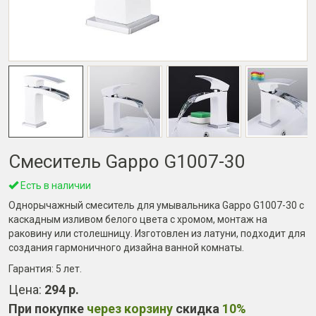
Смеситель Gappo G1007-30
Есть в наличии
Однорычажный смеситель для умывальника Gappo G1007-30 с
каскадным изливом белого цвета с хромом, монтаж на
раковину или столешницу. Изготовлен из латуни, подходит для
создания гармоничного дизайна ванной комнаты.
Гарантия:
5 лет
.
Цена:
294 р.
При покупке
через корзину
скидка
10%