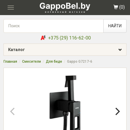
(
0
)
Toggle
navigation
НАЙТИ
+375 (29) 116-62-00
Каталог
Главная
Смесители
Для биде
Gappo G7217-6