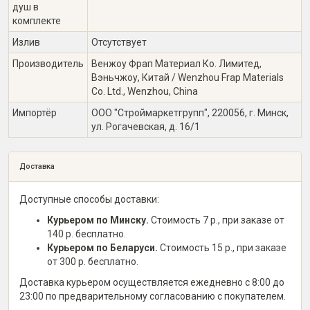
душ в
комплекте
Излив
Отсутствует
Производитель
Венжоу Фрап Материал Ко. Лимитед,
Вэньчжоу, Китай / Wenzhou Frap Materials
Co. Ltd., Wenzhou, China
Импортёр
ООО "Строймаркетгрупп", 220056, г. Минск,
ул. Рогачевская, д. 16/1
Доставка
Доступные способы доставки:
Курьером по Минску.
Стоимость 7 р., при заказе от
140 р. бесплатно.
Курьером по Беларуси.
Стоимость 15 р., при заказе
от 300 р. бесплатно.
Доставка курьером осуществляется ежедневно с 8:00 до
23:00 по предварительному согласованию с покупателем.