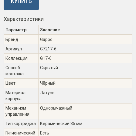
КУПИТЬ
Характеристики
Параметр
Значение
Бренд
Gappo
Артикул
G7217-6
Коллекция
G17-6
Способ
Скрытый
монтажа
Цвет
Чёрный
Материал
Латунь
корпуса
Механизм
Однорычажный
управления
Тип картриджа
Керамический 35 мм
Гигиенический
Есть