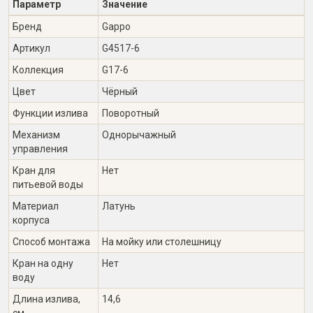
Параметр
Значение
Бренд
Gappo
Артикул
G4517-6
Коллекция
G17-6
Цвет
Чёрный
Функции излива
Поворотный
Механизм
Однорычажный
управления
Кран для
Нет
питьевой воды
Материал
Латунь
корпуса
Способ монтажа
На мойку или столешницу
Кран на одну
Нет
воду
Длина излива,
14,6