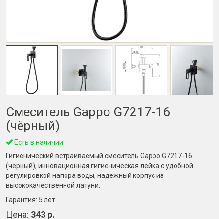
Смеситель Gappo G7217-16
(чёрный)
Есть в наличии
Гигиенический встраиваемый смеситель Gappo G7217-16
(чёрный), инновационная гигиеническая лейка с удобной
регулировкой напора воды, надежный корпус из
высококачественной латуни.
Гарантия:
5 лет
.
Цена:
343 р.