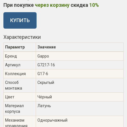
При покупке
через корзину
скидка
10%
КУПИТЬ
Характеристики
Параметр
Значение
Бренд
Gappo
Артикул
G7217-16
Коллекция
G17-6
Способ
Скрытый
монтажа
Цвет
Чёрный
Материал
Латунь
корпуса
Механизм
Однорычажный
управления