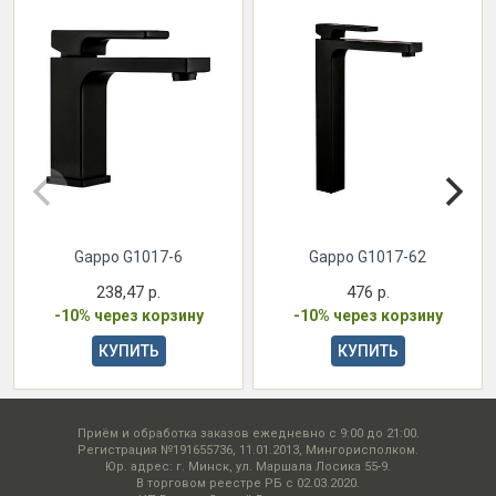
Gappo G1017-6
Gappo G1017-62
238,47 р.
476 р.
-10% через корзину
-10% через корзину
КУПИТЬ
КУПИТЬ
Приём и обработка заказов ежедневно с 9:00 до 21:00.
Регистрация №191655736, 11.01.2013, Мингорисполком.
Юр. адрес: г. Минск, ул. Маршала Лосика 55-9.
В торговом реестре РБ с 02.03.2020.