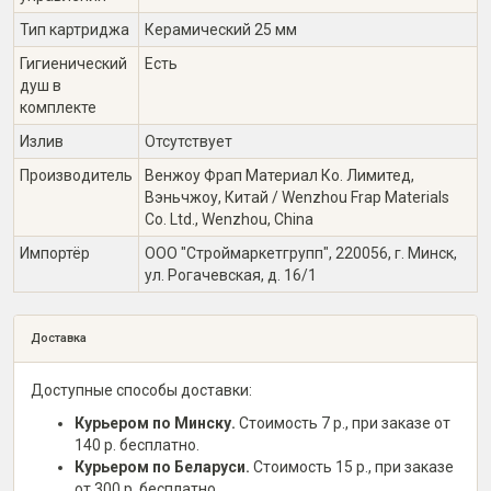
Тип картриджа
Керамический 25 мм
Гигиенический
Есть
душ в
комплекте
Излив
Отсутствует
Производитель
Венжоу Фрап Материал Ко. Лимитед,
Вэньчжоу, Китай / Wenzhou Frap Materials
Co. Ltd., Wenzhou, China
Импортёр
ООО "Строймаркетгрупп", 220056, г. Минск,
ул. Рогачевская, д. 16/1
Доставка
Доступные способы доставки:
Курьером по Минску.
Стоимость 7 р., при заказе от
140 р. бесплатно.
Курьером по Беларуси.
Стоимость 15 р., при заказе
от 300 р. бесплатно.