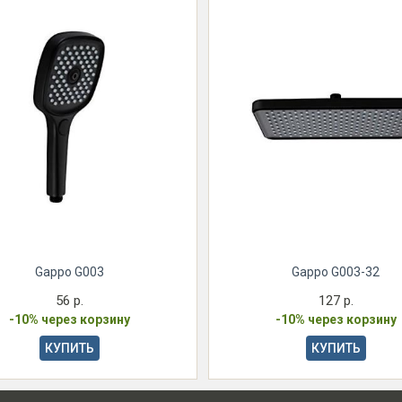
Gappo G003
Gappo G003-32
56 р.
127 р.
-10% через корзину
-10% через корзину
КУПИТЬ
КУПИТЬ