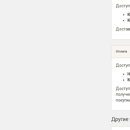
Доступ
К
К
Достав
Оплата
Доступ
Н
К
Доступ
получе
покупк
Другие