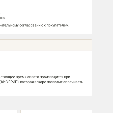
.
тно.
рительному согласованию с покупателем.
настоящее время оплата производится при
(АИС ЕРИП), которая вскоре позволит оплачивать