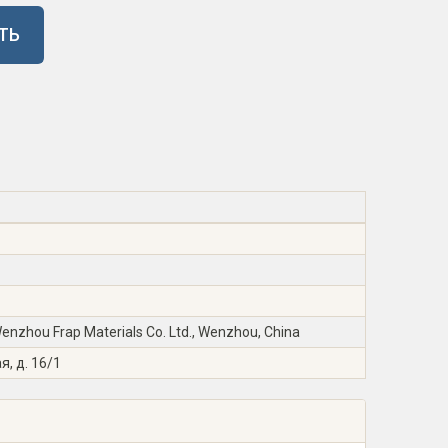
ТЬ
zhou Frap Materials Co. Ltd., Wenzhou, China
я, д. 16/1