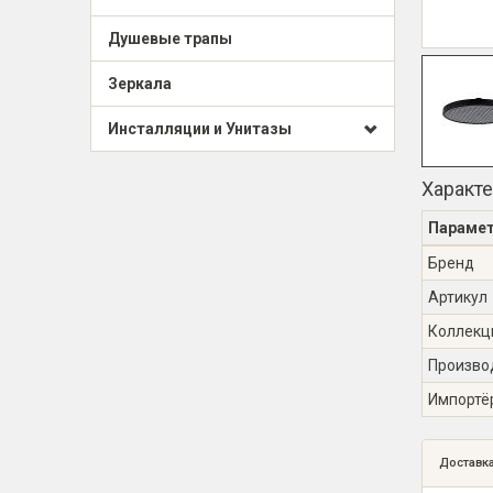
Душевые трапы
Зеркала
Инсталляции и Унитазы
Характ
Параме
Бренд
Артикул
Коллекц
Произво
Импортё
Доставк