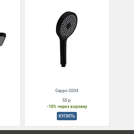
Gappo G004
55 р.
-10% через корзину
КУПИТЬ