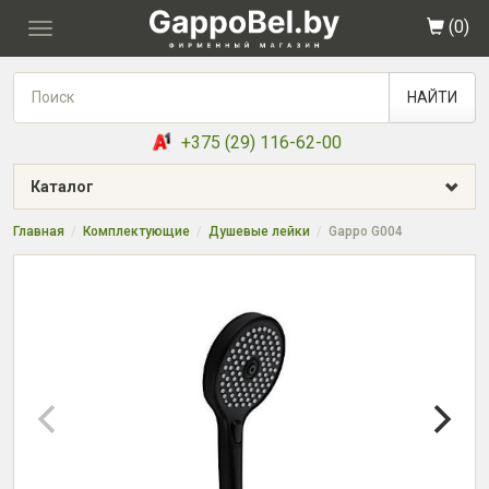
(
0
)
Toggle
navigation
НАЙТИ
+375 (29) 116-62-00
Каталог
Главная
Комплектующие
Душевые лейки
Gappo G004