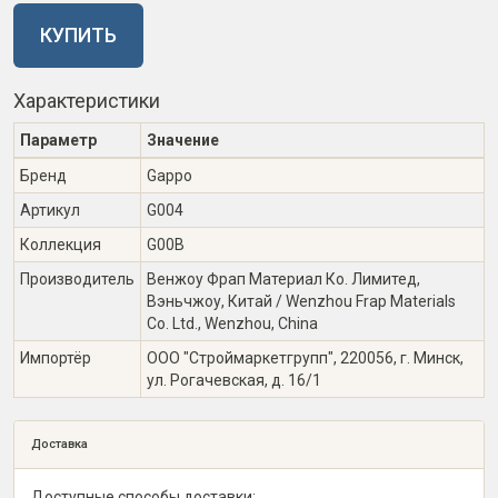
КУПИТЬ
Характеристики
Параметр
Значение
Бренд
Gappo
Артикул
G004
Коллекция
G00B
Производитель
Венжоу Фрап Материал Ко. Лимитед,
Вэньчжоу, Китай / Wenzhou Frap Materials
Co. Ltd., Wenzhou, China
Импортёр
ООО "Строймаркетгрупп", 220056, г. Минск,
ул. Рогачевская, д. 16/1
Доставка
Доступные способы доставки: