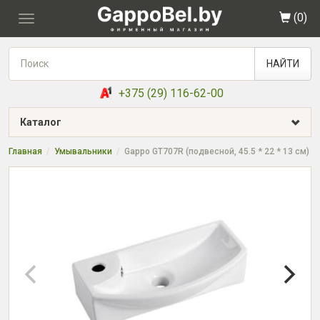
(
0
)
Toggle
navigation
НАЙТИ
+375 (29) 116-62-00
Каталог
Главная
Умывальники
Gappo GT707R (подвесной, 45.5 * 22 * 13 см)