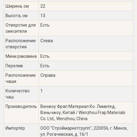
Ширина, см
22
Высота, см
13
Отверстие для
Есть
смесителя
Расположение
Слева
отверстия
Мини раковина
Есть
Перелив
Есть
Расположение
Справа
чаши
Количество
1
чаш
Производитель
Венжоу Фрап Материал Ко. Лимитед,
Вэньчжоу, Китай / Wenzhou Frap Materials
Co. Ltd., Wenzhou, China
Импортёр
ООО "Строймаркетгрупп", 220056, г. Минск,
ул. Рогачевская, д. 16/1