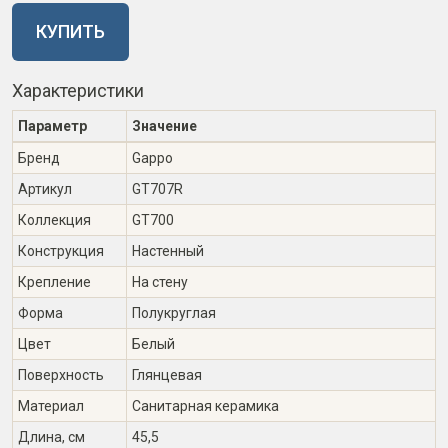
КУПИТЬ
Характеристики
Параметр
Значение
Бренд
Gappo
Артикул
GT707R
Коллекция
GT700
Конструкция
Настенный
Крепление
На стену
Форма
Полукруглая
Цвет
Белый
Поверхность
Глянцевая
Материал
Санитарная керамика
Длина, см
45,5