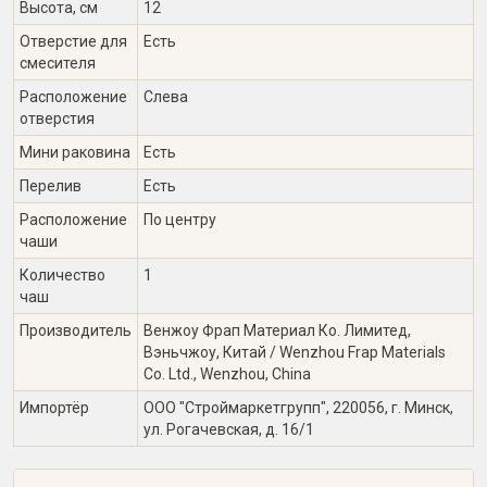
Высота, см
12
Отверстие для
Есть
смесителя
Расположение
Слева
отверстия
Мини раковина
Есть
Перелив
Есть
Расположение
По центру
чаши
Количество
1
чаш
Производитель
Венжоу Фрап Материал Ко. Лимитед,
Вэньчжоу, Китай / Wenzhou Frap Materials
Co. Ltd., Wenzhou, China
Импортёр
ООО "Строймаркетгрупп", 220056, г. Минск,
ул. Рогачевская, д. 16/1