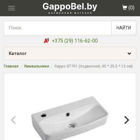
(
0
)
Toggle
navigation
НАЙТИ
+375 (29) 116-62-00
Каталог
Главная
Умывальники
Gappo GT701 (подвесной, 45 * 25.5 * 12 см)