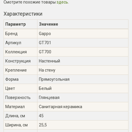
Смотрите похожие товары
здесь
.
Характеристики
Параметр
Значение
Бренд
Gappo
Артикул
GT701
Коллекция
GT700
Конструкция
Настенный
Крепление
На стену
Форма
Прямоугольная
Цвет
Белый
Поверхность
Глянцевая
Материал
Санитарная керамика
Длина, см
45
Ширина, см
25,5