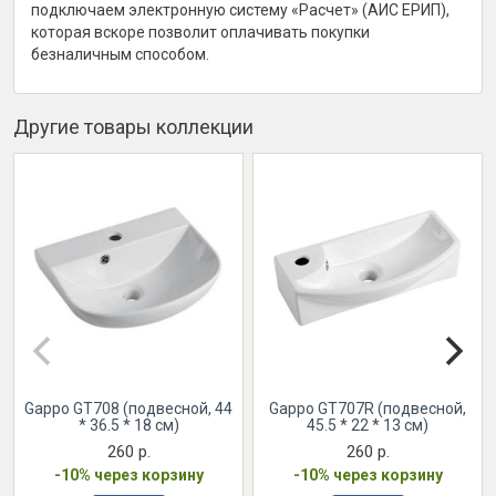
подключаем электронную систему «Расчет» (АИС ЕРИП),
которая вскоре позволит оплачивать покупки
безналичным способом.
Другие товары коллекции
Gappo GT708 (подвесной, 44
Gappo GT707R (подвесной,
* 36.5 * 18 см)
45.5 * 22 * 13 см)
260 р.
260 р.
-10% через корзину
-10% через корзину