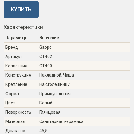
КУПИТЬ
Характеристики
Параметр
Значение
Бренд
Gappo
Артикул
GT402
Коллекция
GT400
Конструкция
Накладной, Чаша
Крепление
На столешницу
Форма
Прямоугольная
Цвет
Белый
Поверхность
Глянцевая
Материал
Санитарная керамика
Длина, см
45,5