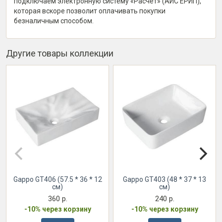
подключаем электронную систему «Расчет» (АИС ЕРИП),
которая вскоре позволит оплачивать покупки
безналичным способом.
Другие товары коллекции
Gappo GT406 (57.5 * 36 * 12
Gappo GT403 (48 * 37 * 13
см)
см)
360 р.
240 р.
-10% через корзину
-10% через корзину