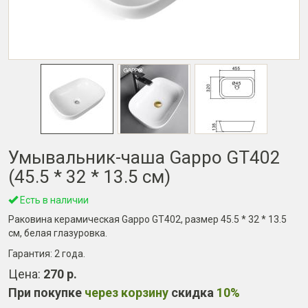
Умывальник-чаша Gappo GT402
(45.5 * 32 * 13.5 см)
Есть в наличии
Раковина керамическая Gappo GT402, размер 45.5 * 32 * 13.5
см, белая глазуровка.
Гарантия:
2 года
.
Цена:
270 р.
При покупке
через корзину
скидка
10%