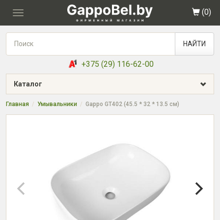
(
0
)
Toggle
navigation
НАЙТИ
+375 (29) 116-62-00
Каталог
Главная
Умывальники
Gappo GT402 (45.5 * 32 * 13.5 см)