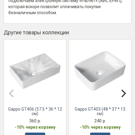
подключаем электронную систему «Расчет» (АИС ЕРИП),
которая вскоре позволит оплачивать покупки
безналичным способом.
Другие товары коллекции
Gappo GT406 (57.5 * 36 * 12
Gappo GT403 (48 * 37 * 13
см)
см)
360 р.
240 р.
-10% через корзину
-10% через корзину