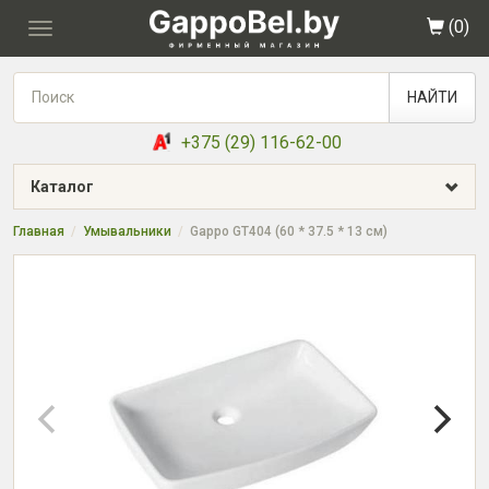
(
0
)
Toggle
navigation
НАЙТИ
+375 (29) 116-62-00
Каталог
Главная
Умывальники
Gappo GT404 (60 * 37.5 * 13 см)