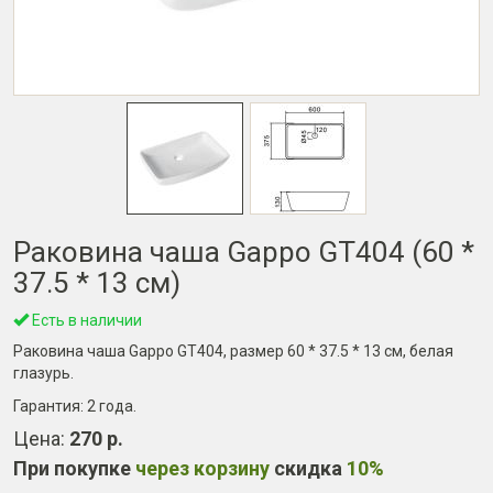
Раковина чаша Gappo GT404 (60 *
37.5 * 13 см)
Есть в наличии
Раковина чаша Gappo GT404, размер 60 * 37.5 * 13 см, белая
глазурь.
Гарантия:
2 года
.
Цена:
270 р.
При покупке
через корзину
скидка
10%