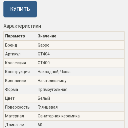
КУПИТЬ
Характеристики
Параметр
Значение
Бренд
Gappo
Артикул
GT404
Коллекция
GT400
Конструкция
Накладной, Чаша
Крепление
На столешницу
Форма
Прямоугольная
Цвет
Белый
Поверхность
Глянцевая
Материал
Санитарная керамика
Длина, см
60