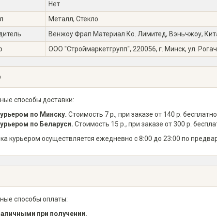
Нет
л
Металл, Стекло
дитель
Венжоу Фрап Материал Ко. Лимитед, Вэньчжоу, Китай 
р
ООО "Строймаркетгрупп", 220056, г. Минск, ул. Рогач
а
ные способы доставки:
урьером по Минску.
Стоимость 7 р., при заказе от 140 р. бесплатно
урьером по Беларуси.
Стоимость 15 р., при заказе от 300 р. беспла
ка курьером осуществляется ежедневно с 8:00 до 23:00 по предва
ные способы оплаты:
аличными при получении.