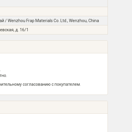
/ Wenzhou Frap Materials Co. Ltd., Wenzhou, China
евская, д. 16/1
.
тно.
рительному согласованию с покупателем.