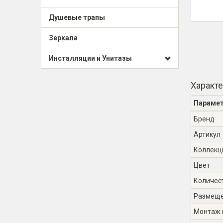
Душевые трапы
Зеркала
Инсталляции и Унитазы
Характ
Параме
Бренд
Артикул
Коллекц
Цвет
Количес
Размещ
Монтаж 