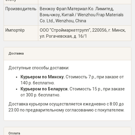
Производитель
Венжоу Фрап Материал Ко. Лимитед,
Вэньчжоу, Китай / Wenzhou Frap Materials
Co. Ltd., Wenzhou, China
Импортёр
ООО "Строймаркетгрупп", 220056, г. Минск,
ул. Рогачевская, д. 16/1
Доставка
Доступные способы доставки:
Курьером по Минску.
Стоимость 7 р., при заказе от
140 р. бесплатно.
Курьером по Беларуси.
Стоимость 15 р., при заказе
от 300 р. бесплатно.
Доставка курьером осуществляется ежедневно с 8:00 до
23:00 по предварительному согласованию с покупателем.
Оплата