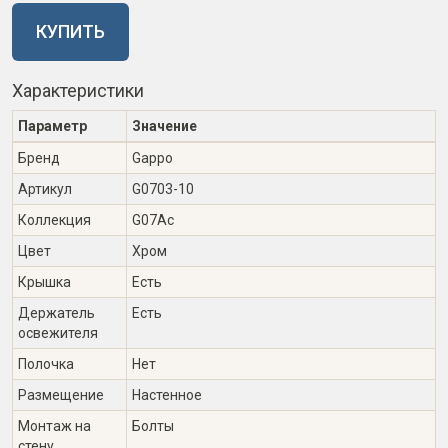
КУПИТЬ
Характеристики
Параметр
Значение
Бренд
Gappo
Артикул
G0703-10
Коллекция
G07Ac
Цвет
Хром
Крышка
Есть
Держатель
Есть
освежителя
Полочка
Нет
Размещение
Настенное
Монтаж на
Болты
стену