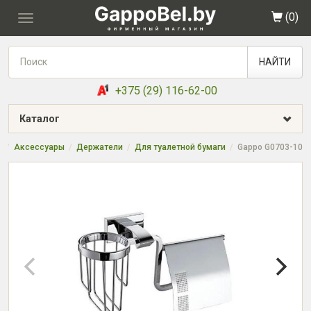
(
0
)
Toggle
navigation
НАЙТИ
+375 (29) 116-62-00
Каталог
я
Аксессуары
Держатели
Для туалетной бумаги
Gappo G0703-10