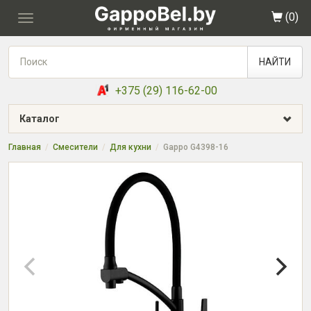
(
0
)
Toggle
navigation
НАЙТИ
+375 (29) 116-62-00
Каталог
Главная
Смесители
Для кухни
Gappo G4398-16