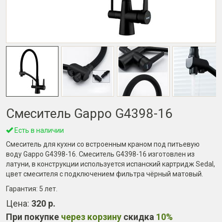
Смеситель Gappo G4398-16
Есть в наличии
Cмеситель для кухни со встроенным краном под питьевую
воду Gappo G4398-16. Смеситель G4398-16 изготовлен из
латуни, в конструкции используется испанский картридж Sedal,
цвет смесителя с подключением фильтра чёрный матовый.
Гарантия:
5 лет
.
Цена:
320 р.
При покупке
через корзину
скидка
10%