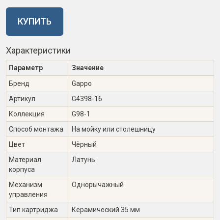
КУПИТЬ
Характеристики
Параметр
Значение
Бренд
Gappo
Артикул
G4398-16
Коллекция
G98-1
Способ монтажа
На мойку или столешницу
Цвет
Чёрный
Материал
Латунь
корпуса
Механизм
Однорычажный
управления
Тип картриджа
Керамический 35 мм