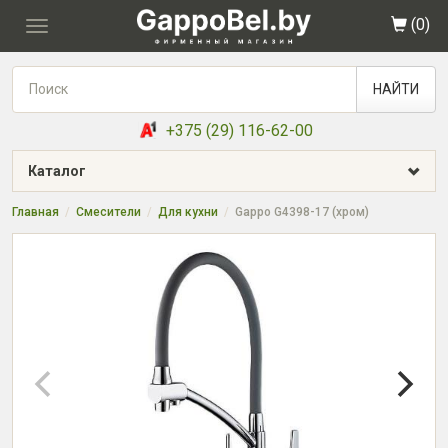
(
0
)
Toggle
navigation
НАЙТИ
+375 (29) 116-62-00
Каталог
Главная
Смесители
Для кухни
Gappo G4398-17 (хром)