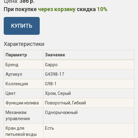
Цена:
386 р.
При покупке
через корзину
скидка
10%
КУПИТЬ
Характеристики
Параметр
Значение
Бренд
Gappo
Артикул
G4398-17
Коллекция
G98-1
Цвет
Хром, Серый
Функции излива
Поворотный, Гибкий
Механизм
Однорычажный
управления
Кран для
Есть
питьевой воды