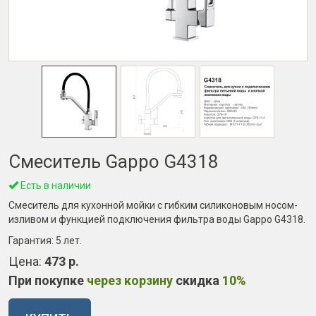
Смеситель Gappo G4318
Есть в наличии
Смеситель для кухонной мойки с гибким силиконовым носом-
изливом и функцией подключения фильтра воды Gappo G4318.
Гарантия:
5 лет
.
Цена:
473 р.
При покупке
через корзину
скидка
10%