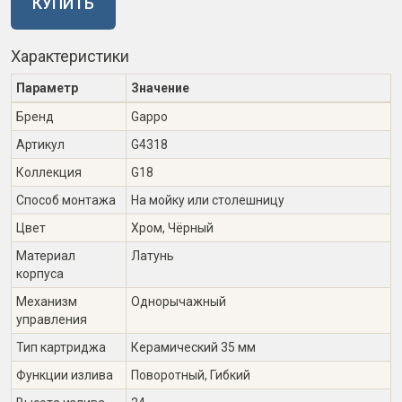
КУПИТЬ
Характеристики
Параметр
Значение
Бренд
Gappo
Артикул
G4318
Коллекция
G18
Способ монтажа
На мойку или столешницу
Цвет
Хром, Чёрный
Материал
Латунь
корпуса
Механизм
Однорычажный
управления
Тип картриджа
Керамический 35 мм
Функции излива
Поворотный, Гибкий