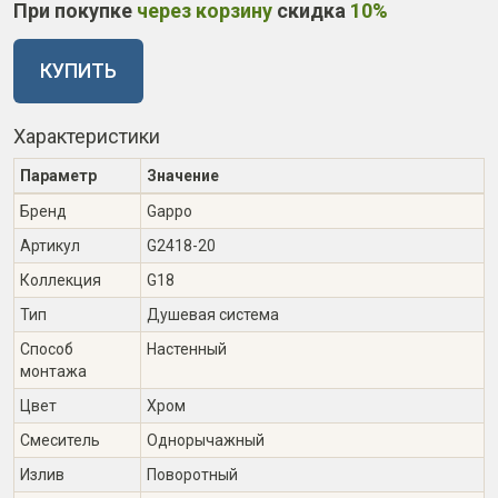
При покупке
через корзину
скидка
10%
КУПИТЬ
Характеристики
Параметр
Значение
Бренд
Gappo
Артикул
G2418-20
Коллекция
G18
Тип
Душевая система
Способ
Настенный
монтажа
Цвет
Хром
Смеситель
Однорычажный
Излив
Поворотный