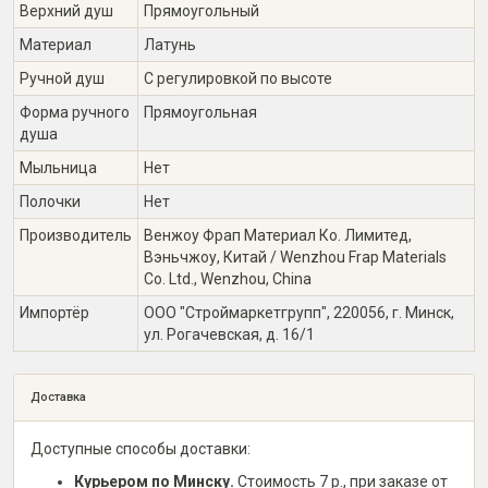
Верхний душ
Прямоугольный
Материал
Латунь
Ручной душ
С регулировкой по высоте
Форма ручного
Прямоугольная
душа
Мыльница
Нет
Полочки
Нет
Производитель
Венжоу Фрап Материал Ко. Лимитед,
Вэньчжоу, Китай / Wenzhou Frap Materials
Co. Ltd., Wenzhou, China
Импортёр
ООО "Строймаркетгрупп", 220056, г. Минск,
ул. Рогачевская, д. 16/1
Доставка
Доступные способы доставки:
Курьером по Минску.
Стоимость 7 р., при заказе от