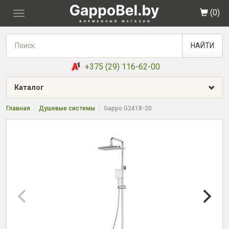
(
0
)
Toggle
navigation
НАЙТИ
+375 (29) 116-62-00
Каталог
Главная
Душевые системы
Gappo G2418-20