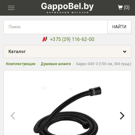
(
0
)
Toggle
navigation
НАЙТИ
+375 (29) 116-62-00
Каталог
я
Комплектующие
Душевые шланги
Gappo G45-3 (150 см, 360 град.)