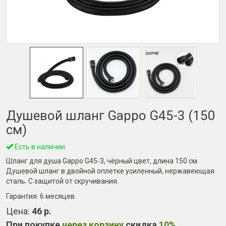
Душевой шланг Gappo G45-3 (150
см)
Есть в наличии
Шланг для душа Gappo G45-3, чёрный цвет, длина 150 см.
Душевой шланг в двойной оплетке усиленный, нержавеющая
сталь. С защитой от скручивания.
Гарантия:
6 месяцев
.
Цена:
46 р.
При покупке
через корзину
скидка
10%