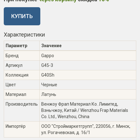
КУПИТЬ
Характеристики
Параметр
Значение
Бренд
Gappo
Артикул
G45-3
Коллекция
G40Sh
Цвет
Черные
Материал
Латунь
Производитель
Венжоу Фрап Материал Ко. Лимитед,
Вэньчжоу, Китай / Wenzhou Frap Materials
Co. Ltd., Wenzhou, China
Импортёр
ООО "Строймаркетгрупп", 220056, г. Минск,
ул. Рогачевская, д. 16/1