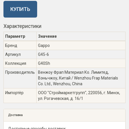
КУПИТЬ
Характеристики
Параметр
Значение
Бренд
Gappo
Артикул
G45-6
Коллекция
G40Sh
Производитель
Венжоу Фрап Материал Ко. Лимитед,
Вэньчжоу, Китай / Wenzhou Frap Materials
Co. Ltd., Wenzhou, China
Импортёр
ООО "Строймаркетгрупп", 220056, г. Минск,
ул. Рогачевская, д. 16/1
Доставка
Доступные способы доставки: