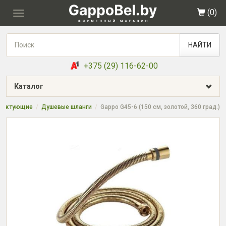
(
0
)
Toggle
navigation
НАЙТИ
+375 (29) 116-62-00
Каталог
лектующие
Душевые шланги
Gappo G45-6 (150 см, золотой, 360 град.)