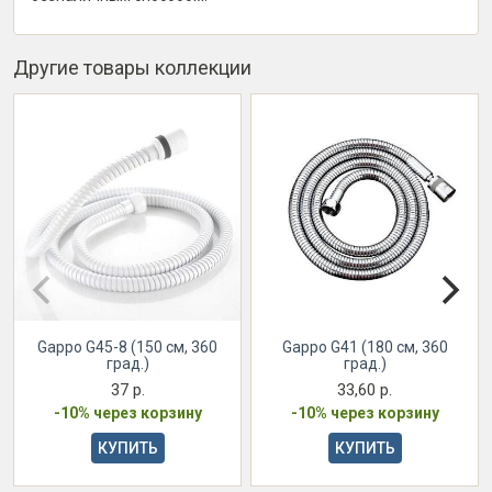
Другие товары коллекции
Gappo G45-8 (150 см, 360
Gappo G41 (180 см, 360
град.)
град.)
37 р.
33,60 р.
-10% через корзину
-10% через корзину
КУПИТЬ
КУПИТЬ