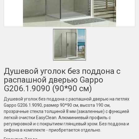
Душевой уголок без поддона с
распашной дверью Gappo
G206.1.9090 (90*90 см)
Душевой уголок без поддона с распашной дверью на петлях
Gappo G206.1.9090, размер 90*90 см, высота 190 см,
прозрачные стекла толщиной 8 мм (закаленные) с функцией
легкой очистки EasyClean. Алюминиевый профиль с
регулировкой и с покрытием глянцевый хром. Без поддона и
сифона в комплекте - приобретается отдельно.