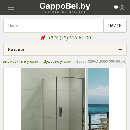
(
0
)
Toggle
navigation
НАЙТИ
+375 (29) 116-62-00
Каталог
евые кабины и уголки
Душевые уголки
Gappo G206.1.9090 (90*90 см)