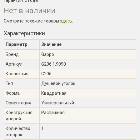
Гарантия:
2 года
.
Нет в наличии
Смотрите похожие товары
здесь
.
Характеристики
Параметр
Значение
Бренд
Gappo
Артикул
G206.1.9090
Коллекция
G206
Тип
Душевой уголок
Форма
Квадратная
Ориентация
Универсальный
Конструкция
Распашная
дверей
Количество
1
створок