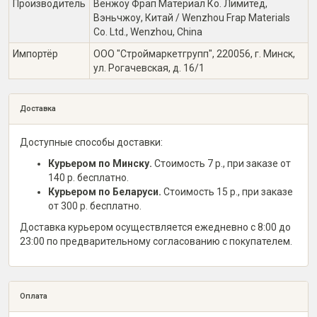
Производитель
Венжоу Фрап Материал Ко. Лимитед,
Вэньчжоу, Китай / Wenzhou Frap Materials
Co. Ltd., Wenzhou, China
Импортёр
ООО "Строймаркетгрупп", 220056, г. Минск,
ул. Рогачевская, д. 16/1
Доставка
Доступные способы доставки:
Курьером по Минску.
Стоимость 7 р., при заказе от
140 р. бесплатно.
Курьером по Беларуси.
Стоимость 15 р., при заказе
от 300 р. бесплатно.
Доставка курьером осуществляется ежедневно с 8:00 до
23:00 по предварительному согласованию с покупателем.
Оплата