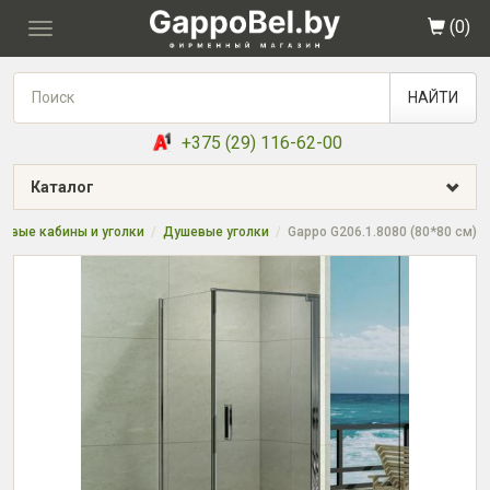
(
0
)
Toggle
navigation
НАЙТИ
+375 (29) 116-62-00
Каталог
евые кабины и уголки
Душевые уголки
Gappo G206.1.8080 (80*80 см)