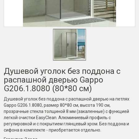
Душевой уголок без поддона с
распашной дверью Gappo
G206.1.8080 (80*80 см)
Душевой уголок без поддона с распашной дверью на петлях
Gappo G206.1.8080, размер 80*80 см, высота 190 см,
прозрачные стекла толщиной 8 мм (закаленные) с функцией
легкой очистки EasyClean. Алюминиевый профиль с
регулировкой и с покрытием глянцевый хром. Без поддона и
сифона в комплекте - приобретается отдельно.