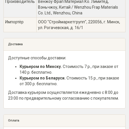
Производитель
Венжоу Фрап Материал Ко. Лимитед,
Вэньчжоу, Китай / Wenzhou Frap Materials
Co. Ltd., Wenzhou, China
Импортёр
ООО "Строймаркетгрупп", 220056, г. Минск,
ул. Рогачевская, д. 16/1
Доставка
Доступные способы доставки:
Курьером по Минску.
Стоимость 7 р., при заказе от
140 р. бесплатно.
Курьером по Беларуси.
Стоимость 15 р., при заказе
от 300 р. бесплатно.
Доставка курьером осуществляется ежедневно с 8:00 до
23:00 по предварительному согласованию с покупателем.
Оплата