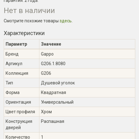
Гарантия:
2 года
.
Нет в наличии
Смотрите похожие товары
здесь
.
Характеристики
Параметр
Значение
Бренд
Gappo
Артикул
G206.1.8080
Коллекция
G206
Тип
Душевой уголок
Форма
Квадратная
Ориентация
Универсальный
Цвет профиля
Хром
Конструкция
Распашная
дверей
Количество
1