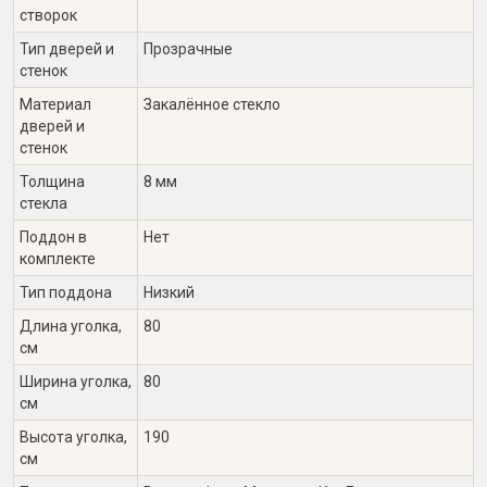
створок
Тип дверей и
Прозрачные
стенок
Материал
Закалённое стекло
дверей и
стенок
Толщина
8 мм
стекла
Поддон в
Нет
комплекте
Тип поддона
Низкий
Длина уголка,
80
см
Ширина уголка,
80
см
Высота уголка,
190
см