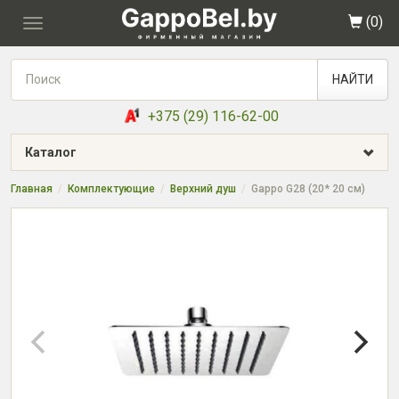
(
0
)
Toggle
navigation
НАЙТИ
+375 (29) 116-62-00
Каталог
Главная
Комплектующие
Верхний душ
Gappo G28 (20* 20 см)