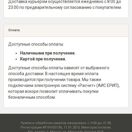
Доставка курьером осуществляется ежедневно с 8:00 до
23:00 по предварительному согласованию с покупателем.
Оплата
Доступные способы оплаты:
Наличными при получении.
Картой при получении.
Доступные способы оплаты зависят от выбранного
способа доставки. В настоящее время оплата
производится при получении товара. Мы также
подключаем электронную систему «Расчет» (АИС ЕРИП),
которая вскоре позволит оплачивать покупки
безналичным способом.
Приём и обработка заказов ежедневно с 9:00 до 21:00.
Регистрация №191655736, 11.01.2013, Мингорисполком.
Юр. адрес: г. Минск, ул. Маршала Лосика 55-9.