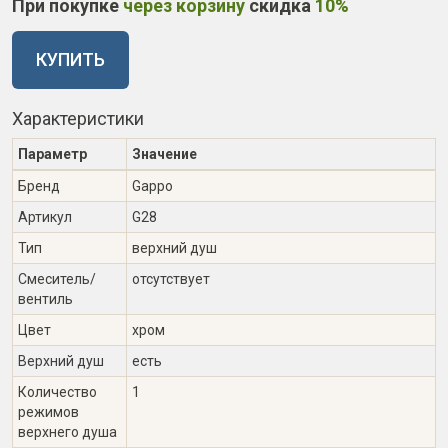
При покупке
через корзину
скидка
10%
КУПИТЬ
Характеристики
Параметр
Значение
Бренд
Gappo
Артикул
G28
Тип
верхний душ
Смеситель/
отсутствует
вентиль
Цвет
хром
Верхний душ
есть
Количество
1
режимов
верхнего душа