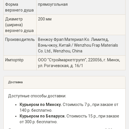
Форма
прямоугольная
верхнего душа
Диаметр
200 мм
(ширина)
верхнего душа
Производитель
Венжоу Фрап Материал Ко. Лимитед,
Вэньчжоу, Китай / Wenzhou Frap Materials
Co. Ltd., Wenzhou, China
Импортёр
ООО "Строймаркетгрупп", 220056, г. Минск,
ул. Рогачевская, д. 16/1
Доставка
Доступные способы доставки:
Курьером по Минску.
Стоимость 7 р., при заказе от
140 р. бесплатно.
Курьером по Беларуси.
Стоимость 15 р., при заказе
от 300 р. бесплатно.