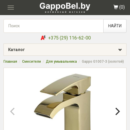
(
0
)
Toggle
navigation
НАЙТИ
+375 (29) 116-62-00
Каталог
Главная
Смесители
Для умывальника
Gappo G1007-3 (золотой)