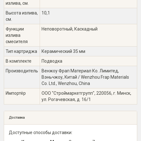
излива, см.
Высота излива,
10,1
см.
Функции
Неповоротный, Каскадный
излива
смесителя
Тип картриджа
Керамический 35 мм
В комплекте
Подводка
Производитель
Венжоу Фрап Материал Ко. Лимитед,
Вэньчжоу, Китай / Wenzhou Frap Materials
Co. Ltd., Wenzhou, China
Импортёр
ООО "Строймаркетгрупп", 220056, г. Минск,
ул. Рогачевская, д. 16/1
Доставка
Доступные способы доставки: