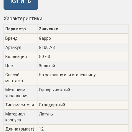
КУПИТЬ
Характеристики
Параметр
Значение
Бренд
Gappo
Артикул
G1007-3
Коллекция
G07-3
Цвет
Золотой
Способ
На раковину или столешницу
монтажа
Механизм
Однорычажный
управления
Тип смесителя
Стандартный
Материал
Латунь
корпуса
Длина (вылет)
12