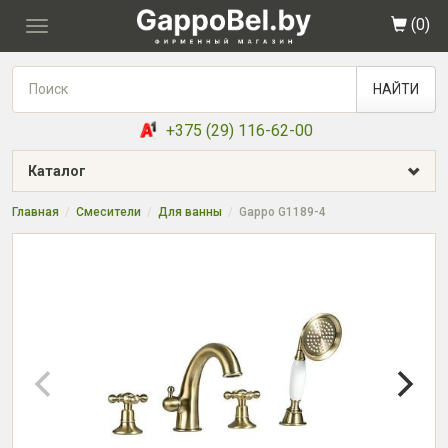
(
0
)
Toggle
navigation
НАЙТИ
+375 (29) 116-62-00
Каталог
Главная
Смесители
Для ванны
Gappo G1189-4