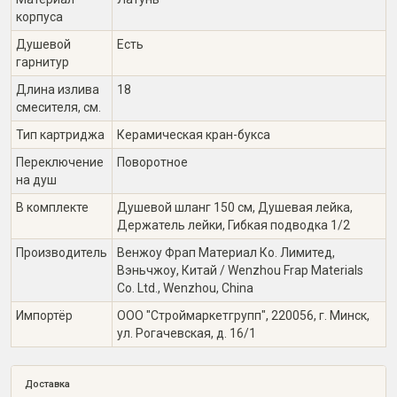
корпуса
Душевой
Есть
гарнитур
Длина излива
18
смесителя, см.
Тип картриджа
Керамическая кран-букса
Переключение
Поворотное
на душ
В комплекте
Душевой шланг 150 см, Душевая лейка,
Держатель лейки, Гибкая подводка 1/2
Производитель
Венжоу Фрап Материал Ко. Лимитед,
Вэньчжоу, Китай / Wenzhou Frap Materials
Co. Ltd., Wenzhou, China
Импортёр
ООО "Строймаркетгрупп", 220056, г. Минск,
ул. Рогачевская, д. 16/1
Доставка