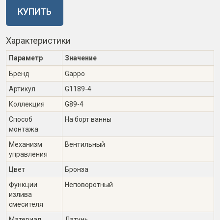
КУПИТЬ
Характеристики
Параметр
Значение
Бренд
Gappo
Артикул
G1189-4
Коллекция
G89-4
Способ
На борт ванны
монтажа
Механизм
Вентильный
управления
Цвет
Бронза
Функции
Неповоротный
излива
смесителя
Материал
Латунь