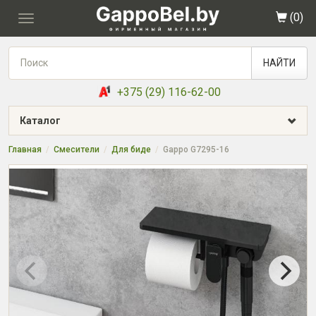
(
0
)
Toggle
navigation
НАЙТИ
+375 (29) 116-62-00
Каталог
Главная
Смесители
Для биде
Gappo G7295-16