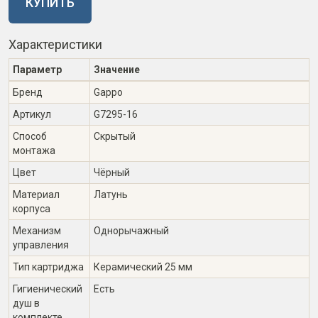
КУПИТЬ
Характеристики
Параметр
Значение
Бренд
Gappo
Артикул
G7295-16
Способ
Скрытый
монтажа
Цвет
Чёрный
Материал
Латунь
корпуса
Механизм
Однорычажный
управления
Тип картриджа
Керамический 25 мм
Гигиенический
Есть
душ в
комплекте