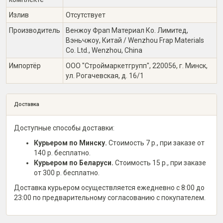
Излив
Отсутствует
Производитель
Венжоу Фрап Материал Ко. Лимитед,
Вэньчжоу, Китай / Wenzhou Frap Materials
Co. Ltd., Wenzhou, China
Импортёр
ООО "Строймаркетгрупп", 220056, г. Минск,
ул. Рогачевская, д. 16/1
Доставка
Доступные способы доставки:
Курьером по Минску.
Стоимость 7 р., при заказе от
140 р. бесплатно.
Курьером по Беларуси.
Стоимость 15 р., при заказе
от 300 р. бесплатно.
Доставка курьером осуществляется ежедневно с 8:00 до
23:00 по предварительному согласованию с покупателем.