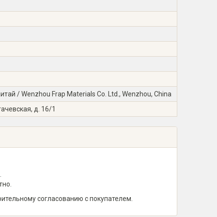
ай / Wenzhou Frap Materials Co. Ltd., Wenzhou, China
гачевская, д. 16/1
.
тно.
рительному согласованию с покупателем.