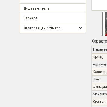
Душевые трапы
Зеркала
Инсталляции и Унитазы
Характ
Параме
Бренд
Артикул
Коллекц
Цвет
Функции
Механиз
Кран дл