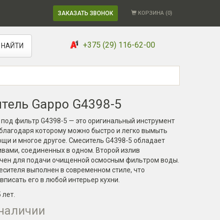
ЗАКАЗАТЬ ЗВОНОК
КОРЗИНА (
0
)
+375 (29) 116-62-00
НАЙТИ
тель Gappo G4398-5
 под фильтр G4398-5 — это оригинальный инструмент
 благодаря которому можно быстро и легко вымыть
ощи и многое другое. Смеситель G4398-5 обладает
вами, соединенных в одном. Второй излив
чен для подачи очищенной осмосным фильтром воды.
есителя выполнен в современном стиле, что
вписать его в любой интерьер кухни.
5 лет
.
 наличии