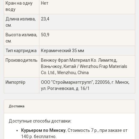
Кран на одну
Нет
воду
Длина излива,
23,4
см.
Высота излива,
50,9
см.
Тип картриджа
Керамический 35 мм
Производитель
Венжоу Фрап Материал Ко. Лимитед,
Вэньчжоу, Китай / Wenzhou Frap Materials
Co. Ltd., Wenzhou, China
Импортёр
ООО "Строймаркетгрупп", 220056, г. Минск,
ул. Рогачевская, д. 16/1
Доставка
Доступные способы доставки:
Курьером по Минску.
Стоимость 7 р., при заказе от
140 р. бесплатно.