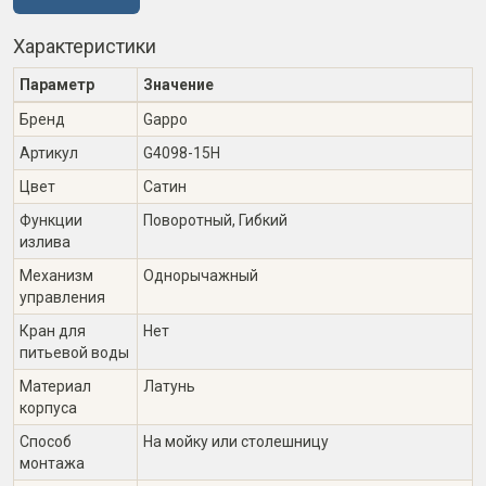
Характеристики
Параметр
Значение
Бренд
Gappo
Артикул
G4098-15H
Цвет
Сатин
Функции
Поворотный, Гибкий
излива
Механизм
Однорычажный
управления
Кран для
Нет
питьевой воды
Материал
Латунь
корпуса
Способ
На мойку или столешницу
монтажа