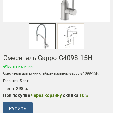
Смеситель Gappo G4098-15H
Есть в наличии
Смеситель для кухни с гибким изливом Gappo G4098-15H.
Гарантия:
5 лет
.
Цена:
298 р.
При покупке
через корзину
скидка
10%
КУПИТЬ