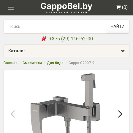
(
0
)
Toggle
navigation
НАЙТИ
+375 (29) 116-62-00
Каталог
Главная
Смесители
Для биде
Gappo G2007-9