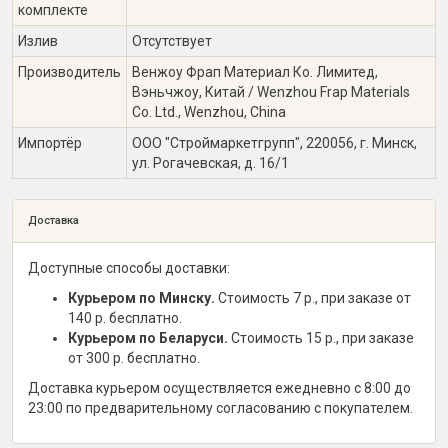
комплекте
Излив
Отсутствует
Производитель
Венжоу Фрап Материал Ко. Лимитед,
Вэньчжоу, Китай / Wenzhou Frap Materials
Co. Ltd., Wenzhou, China
Импортёр
ООО "Строймаркетгрупп", 220056, г. Минск,
ул. Рогачевская, д. 16/1
Доставка
Доступные способы доставки:
Курьером по Минску.
Стоимость 7 р., при заказе от
140 р. бесплатно.
Курьером по Беларуси.
Стоимость 15 р., при заказе
от 300 р. бесплатно.
Доставка курьером осуществляется ежедневно с 8:00 до
23:00 по предварительному согласованию с покупателем.