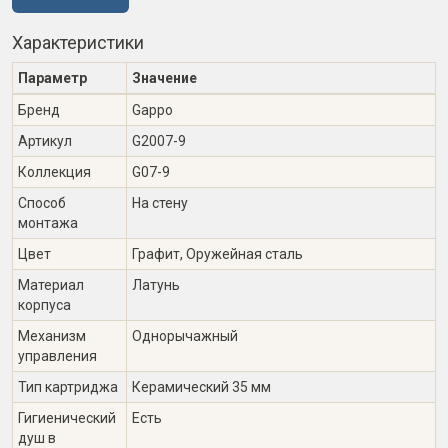
Характеристики
Параметр
Значение
Бренд
Gappo
Артикул
G2007-9
Коллекция
G07-9
Способ
На стену
монтажа
Цвет
Графит, Оружейная сталь
Материал
Латунь
корпуса
Механизм
Однорычажный
управления
Тип картриджа
Керамический 35 мм
Гигиенический
Есть
душ в