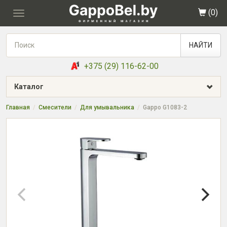
(
0
)
Toggle
navigation
НАЙТИ
+375 (29) 116-62-00
Каталог
Главная
Смесители
Для умывальника
Gappo G1083-2