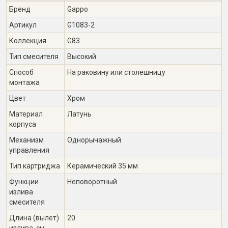
Бренд
Gappo
Артикул
G1083-2
Коллекция
G83
Тип смесителя
Высокий
Способ
На раковину или столешницу
монтажа
Цвет
Хром
Материал
Латунь
корпуса
Механизм
Однорычажный
управления
Тип картриджа
Керамический 35 мм
Функции
Неповоротный
излива
смесителя
Длина (вылет)
20