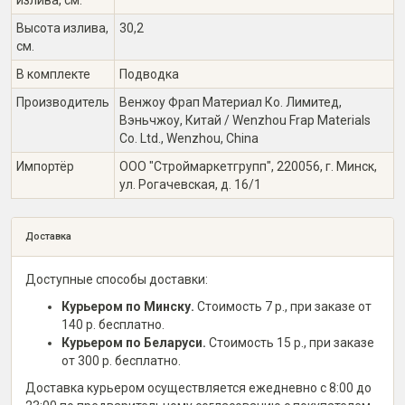
излива, см.
Высота излива,
30,2
см.
В комплекте
Подводка
Производитель
Венжоу Фрап Материал Ко. Лимитед,
Вэньчжоу, Китай / Wenzhou Frap Materials
Co. Ltd., Wenzhou, China
Импортёр
ООО "Строймаркетгрупп", 220056, г. Минск,
ул. Рогачевская, д. 16/1
Доставка
Доступные способы доставки:
Курьером по Минску.
Стоимость 7 р., при заказе от
140 р. бесплатно.
Курьером по Беларуси.
Стоимость 15 р., при заказе
от 300 р. бесплатно.
Доставка курьером осуществляется ежедневно с 8:00 до