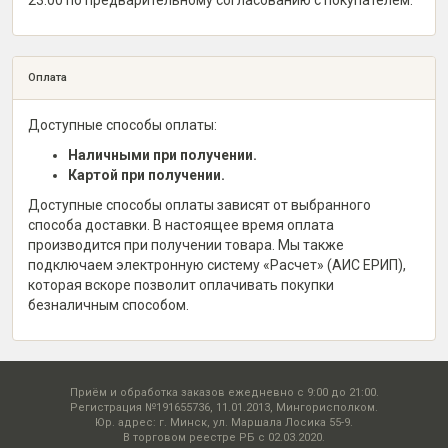
23:00 по предварительному согласованию с покупателем.
Оплата
Доступные способы оплаты:
Наличными при получении.
Картой при получении.
Доступные способы оплаты зависят от выбранного
способа доставки. В настоящее время оплата
производится при получении товара. Мы также
подключаем электронную систему «Расчет» (АИС ЕРИП),
которая вскоре позволит оплачивать покупки
безналичным способом.
Приём и обработка заказов ежедневно с 9:00 до 21:00.
Регистрация №191655736, 11.01.2013, Мингорисполком.
Юр. адрес: г. Минск, ул. Маршала Лосика 55-9.
В торговом реестре РБ с 02.03.2020.