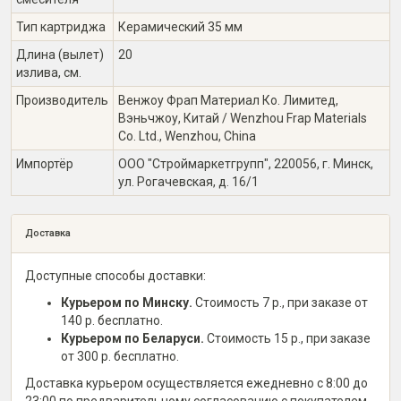
Тип картриджа
Керамический 35 мм
Длина (вылет)
20
излива, см.
Производитель
Венжоу Фрап Материал Ко. Лимитед,
Вэньчжоу, Китай / Wenzhou Frap Materials
Co. Ltd., Wenzhou, China
Импортёр
ООО "Строймаркетгрупп", 220056, г. Минск,
ул. Рогачевская, д. 16/1
Доставка
Доступные способы доставки:
Курьером по Минску.
Стоимость 7 р., при заказе от
140 р. бесплатно.
Курьером по Беларуси.
Стоимость 15 р., при заказе
от 300 р. бесплатно.
Доставка курьером осуществляется ежедневно с 8:00 до