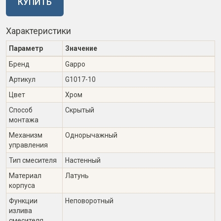
КУПИТЬ
Характеристики
Параметр
Значение
Бренд
Gappo
Артикул
G1017-10
Цвет
Хром
Способ
Скрытый
монтажа
Механизм
Однорычажный
управления
Тип смесителя
Настенный
Материал
Латунь
корпуса
Функции
Неповоротный
излива
смесителя