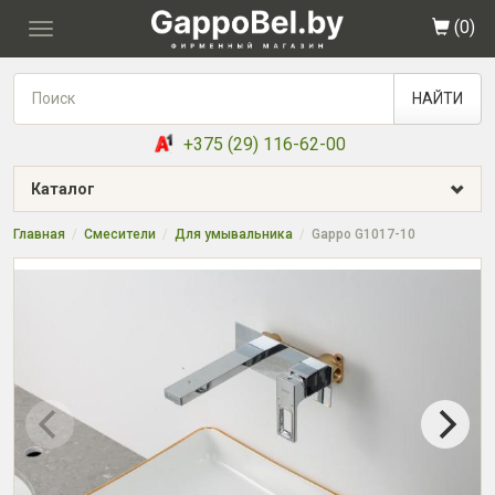
(
0
)
Toggle
navigation
НАЙТИ
+375 (29) 116-62-00
Каталог
Главная
Смесители
Для умывальника
Gappo G1017-10