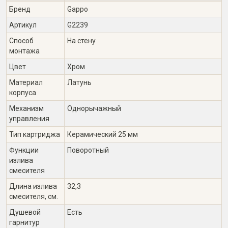
Бренд
Gappo
Артикул
G2239
Способ
На стену
монтажа
Цвет
Хром
Материал
Латунь
корпуса
Механизм
Однорычажный
управления
Тип картриджа
Керамический 25 мм
Функции
Поворотный
излива
смесителя
Длина излива
32,3
смесителя, см.
Душевой
Есть
гарнитур