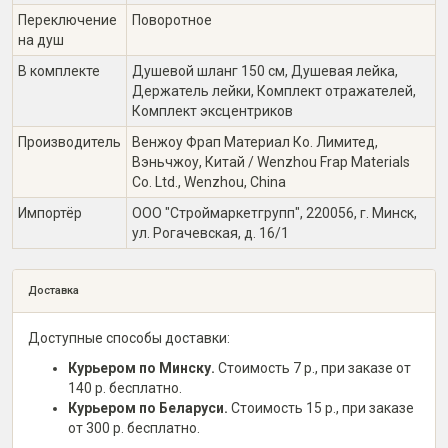
Переключение
Поворотное
на душ
В комплекте
Душевой шланг 150 см, Душевая лейка,
Держатель лейки, Комплект отражателей,
Комплект эксцентриков
Производитель
Венжоу Фрап Материал Ко. Лимитед,
Вэньчжоу, Китай / Wenzhou Frap Materials
Co. Ltd., Wenzhou, China
Импортёр
ООО "Строймаркетгрупп", 220056, г. Минск,
ул. Рогачевская, д. 16/1
Доставка
Доступные способы доставки:
Курьером по Минску.
Стоимость 7 р., при заказе от
140 р. бесплатно.
Курьером по Беларуси.
Стоимость 15 р., при заказе
от 300 р. бесплатно.