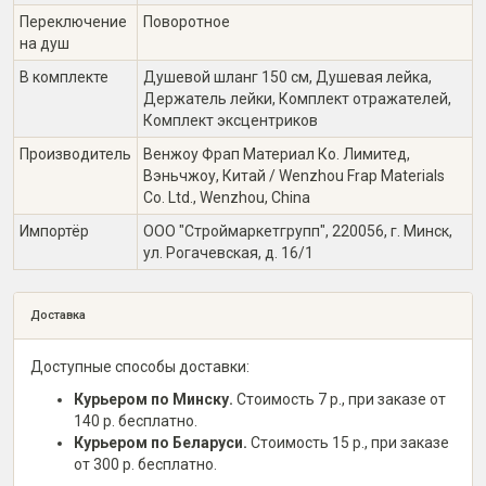
Переключение
Поворотное
на душ
В комплекте
Душевой шланг 150 см, Душевая лейка,
Держатель лейки, Комплект отражателей,
Комплект эксцентриков
Производитель
Венжоу Фрап Материал Ко. Лимитед,
Вэньчжоу, Китай / Wenzhou Frap Materials
Co. Ltd., Wenzhou, China
Импортёр
ООО "Строймаркетгрупп", 220056, г. Минск,
ул. Рогачевская, д. 16/1
Доставка
Доступные способы доставки:
Курьером по Минску.
Стоимость 7 р., при заказе от
140 р. бесплатно.
Курьером по Беларуси.
Стоимость 15 р., при заказе
от 300 р. бесплатно.