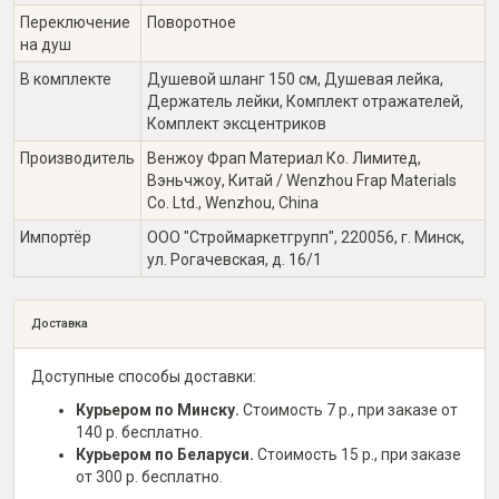
Переключение
Поворотное
на душ
В комплекте
Душевой шланг 150 см, Душевая лейка,
Держатель лейки, Комплект отражателей,
Комплект эксцентриков
Производитель
Венжоу Фрап Материал Ко. Лимитед,
Вэньчжоу, Китай / Wenzhou Frap Materials
Co. Ltd., Wenzhou, China
Импортёр
ООО "Строймаркетгрупп", 220056, г. Минск,
ул. Рогачевская, д. 16/1
Доставка
Доступные способы доставки:
Курьером по Минску.
Стоимость 7 р., при заказе от
140 р. бесплатно.
Курьером по Беларуси.
Стоимость 15 р., при заказе
от 300 р. бесплатно.