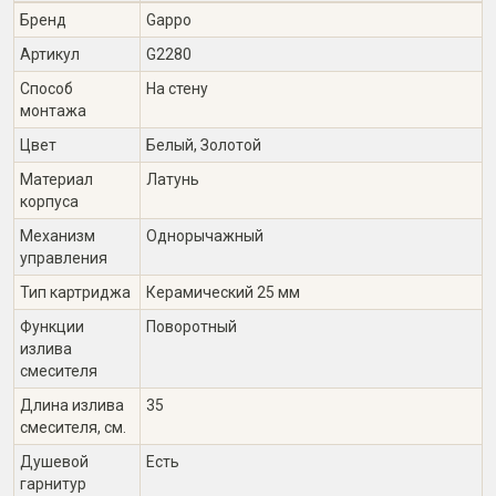
Бренд
Gappo
Артикул
G2280
Способ
На стену
монтажа
Цвет
Белый, Золотой
Материал
Латунь
корпуса
Механизм
Однорычажный
управления
Тип картриджа
Керамический 25 мм
Функции
Поворотный
излива
смесителя
Длина излива
35
смесителя, см.
Душевой
Есть
гарнитур