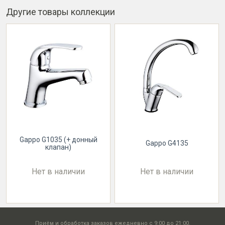
Другие товары коллекции
Gappo G1035 (+ донный
Gappo G4135
клапан)
Нет в наличии
Нет в наличии
Приём и обработка заказов ежедневно с 9:00 до 21:00.