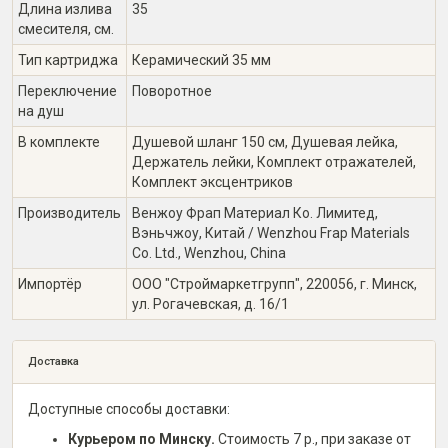
Длина излива
35
смесителя, см.
Тип картриджа
Керамический 35 мм
Переключение
Поворотное
на душ
В комплекте
Душевой шланг 150 см, Душевая лейка,
Держатель лейки, Комплект отражателей,
Комплект эксцентриков
Производитель
Венжоу Фрап Материал Ко. Лимитед,
Вэньчжоу, Китай / Wenzhou Frap Materials
Co. Ltd., Wenzhou, China
Импортёр
ООО "Строймаркетгрупп", 220056, г. Минск,
ул. Рогачевская, д. 16/1
Доставка
Доступные способы доставки:
Курьером по Минску.
Стоимость 7 р., при заказе от