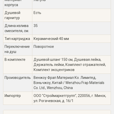
корпуса
Душевой
Есть
гарнитур
Длина излива
35
смесителя, см.
Тип картриджа
Керамический 40 мм
Переключение
Поворотное
на душ
В комплекте
Душевой шланг 150 см, Душевая лейка,
Держатель лейки, Комплект отражателей,
Комплект эксцентриков
Производитель
Венжоу Фрап Материал Ко. Лимитед,
Вэньчжоу, Китай / Wenzhou Frap Materials
Co. Ltd., Wenzhou, China
Импортёр
ООО "Строймаркетгрупп", 220056, г. Минск,
ул. Рогачевская, д. 16/1