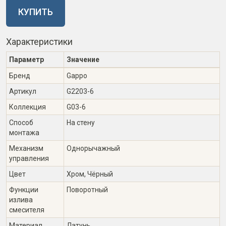
КУПИТЬ
Характеристики
Параметр
Значение
Бренд
Gappo
Артикул
G2203-6
Коллекция
G03-6
Способ
На стену
монтажа
Механизм
Однорычажный
управления
Цвет
Хром, Чёрный
Функции
Поворотный
излива
смесителя
Материал
Латунь