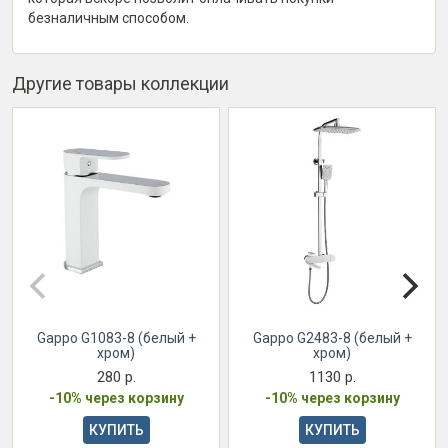
безналичным способом.
Другие товары коллекции
Gappo G1083-8 (белый +
Gappo G2483-8 (белый +
хром)
хром)
280 р.
1130 р.
-10% через корзину
-10% через корзину
КУПИТЬ
КУПИТЬ