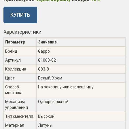
КУПИТЬ
Характеристики
Параметр
Значение
Бренд
Gappo
Артикул
G1083-82
Коллекция
G83-8
Цвет
Белый, Хром
Способ
На раковину или столешницу
монтажа
Механизм
Однорычажный
управления
Тип смесителя
Высокий
Материал
Латунь