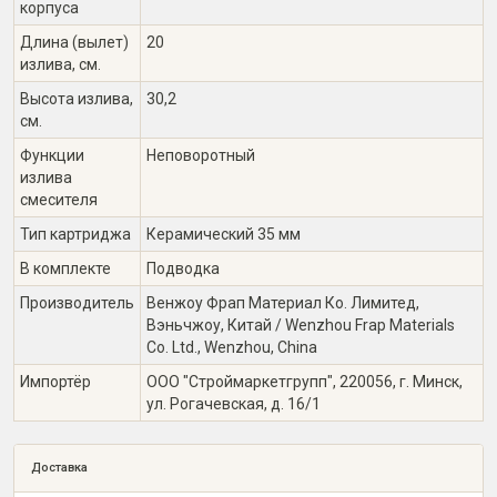
корпуса
Длина (вылет)
20
излива, см.
Высота излива,
30,2
см.
Функции
Неповоротный
излива
смесителя
Тип картриджа
Керамический 35 мм
В комплекте
Подводка
Производитель
Венжоу Фрап Материал Ко. Лимитед,
Вэньчжоу, Китай / Wenzhou Frap Materials
Co. Ltd., Wenzhou, China
Импортёр
ООО "Строймаркетгрупп", 220056, г. Минск,
ул. Рогачевская, д. 16/1
Доставка