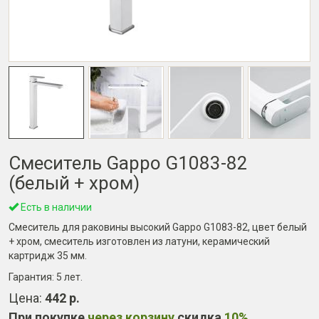
Смеситель Gappo G1083-82
(белый + хром)
Есть в наличии
Смеситель для раковины высокий Gappo G1083-82, цвет белый
+ хром, смеситель изготовлен из латуни, керамический
картридж 35 мм.
Гарантия:
5 лет
.
Цена:
442 р.
При покупке
через корзину
скидка
10%