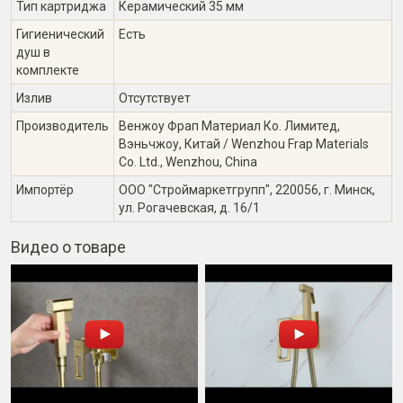
Тип картриджа
Керамический 35 мм
Гигиенический
Есть
душ в
комплекте
Излив
Отсутствует
Производитель
Венжоу Фрап Материал Ко. Лимитед,
Вэньчжоу, Китай / Wenzhou Frap Materials
Co. Ltd., Wenzhou, China
Импортёр
ООО "Строймаркетгрупп", 220056, г. Минск,
ул. Рогачевская, д. 16/1
Видео о товаре