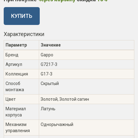
КУПИТЬ
Характеристики
Параметр
Значение
Бренд
Gappo
Артикул
G7217-3
Коллекция
G17-3
Способ
Скрытый
монтажа
Цвет
Золотой, Золотой сатин
Материал
Латунь
корпуса
Механизм
Однорычажный
управления