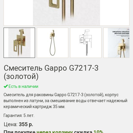
Смеситель Gappo G7217-3
(золотой)
Есть в наличии
Смеситель для раковины Gappo G7217-3 (золотой), корпус
выполнен из латуни, за смешивание воды отвечает надежный
керамический картридж 35 мм.
Гарантия:
5 лет
.
Цена:
355 р.
При покупке
через корзину
скидка
10%