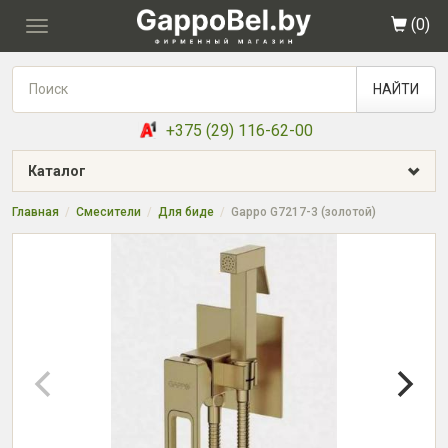
(
0
)
Toggle
navigation
НАЙТИ
+375 (29) 116-62-00
Каталог
Главная
Смесители
Для биде
Gappo G7217-3 (золотой)