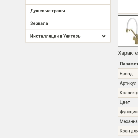
Душевые трапы
Зеркала
Инсталляции и Унитазы
Характ
Параме
Бренд
Артикул
Коллекц
Цвет
Функции
Механиз
Кран дл