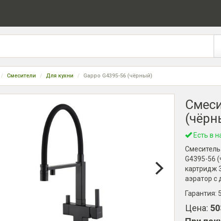
Смесители
Для кухни
Gappo G4395-56 (чёрный)
Смеси
(чёрн
Есть в н
Смеситель
G4395-56 (
картридж 3
аэратор с
Гарантия:
Цена:
50