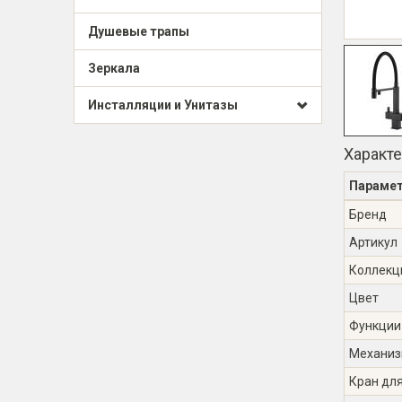
Душевые трапы
Зеркала
Инсталляции и Унитазы
Характ
Параме
Бренд
Артикул
Коллекц
Цвет
Функции
Механиз
Кран дл