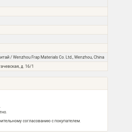
ай / Wenzhou Frap Materials Co. Ltd., Wenzhou, China
гачевская, д. 16/1
.
тно.
рительному согласованию с покупателем.