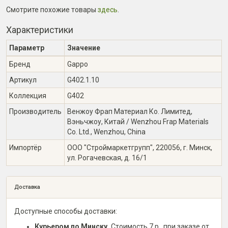
Смотрите похожие товары
здесь
.
Характеристики
Параметр
Значение
Бренд
Gappo
Артикул
G402.1.10
Коллекция
G402
Производитель
Венжоу Фрап Материал Ко. Лимитед,
Вэньчжоу, Китай / Wenzhou Frap Materials
Co. Ltd., Wenzhou, China
Импортёр
ООО "Строймаркетгрупп", 220056, г. Минск,
ул. Рогачевская, д. 16/1
Доставка
Доступные способы доставки:
Курьером по Минску.
Стоимость 7 р., при заказе от