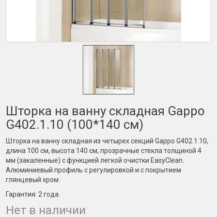
Шторка на ванну складная Gappo
G402.1.10 (100*140 см)
Шторка на ванну складная из четырех секций Gappo G402.1.10,
длина 100 см, высота 140 см, прозрачные стекла толщиной 4
мм (закаленные) с функцией легкой очистки EasyClean.
Алюминиевый профиль с регулировкой и с покрытием
глянцевый хром.
Гарантия:
2 года
.
Нет в наличии