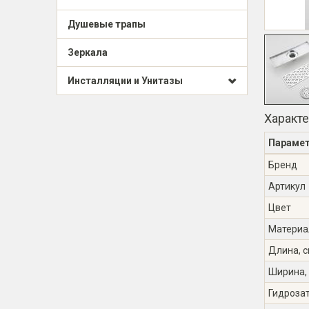
Душевые трапы
Зеркала
Инсталляции и Унитазы
Характ
Параме
Бренд
Артикул
Цвет
Материа
Длина, 
Ширина,
Гидроза