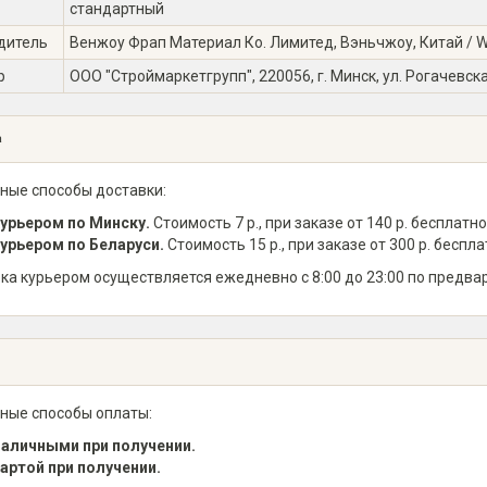
стандартный
дитель
Венжоу Фрап Материал Ко. Лимитед, Вэньчжоу, Китай / Wen
р
ООО "Строймаркетгрупп", 220056, г. Минск, ул. Рогачевска
а
ные способы доставки:
урьером по Минску.
Стоимость 7 р., при заказе от 140 р. бесплатно
урьером по Беларуси.
Стоимость 15 р., при заказе от 300 р. беспла
ка курьером осуществляется ежедневно с 8:00 до 23:00 по предва
ные способы оплаты:
аличными при получении.
артой при получении.