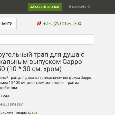
ЗАКАЗАТЬ ЗВОНОК
КОРЗИНА (
0
)
+375 (29) 116-62-00
НАЙТИ
угольный трап для душа с
кальным выпуском Gappo
0 (10 * 30 см, хром)
ьный трап для душа с вертикальным выпуском Gappo
змер 10 * 30 см, цвет хром, изготовлен трап из
ей стали.
3 года
.
 наличии
похожие товары
здесь
.