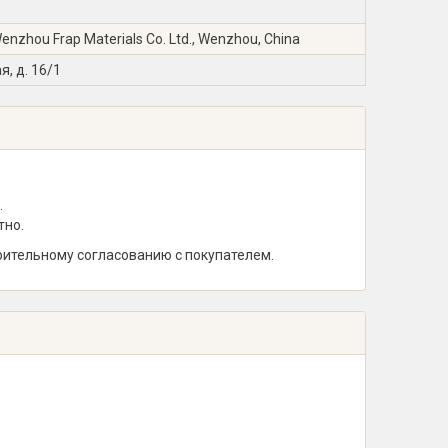
zhou Frap Materials Co. Ltd., Wenzhou, China
я, д. 16/1
.
тно.
рительному согласованию с покупателем.