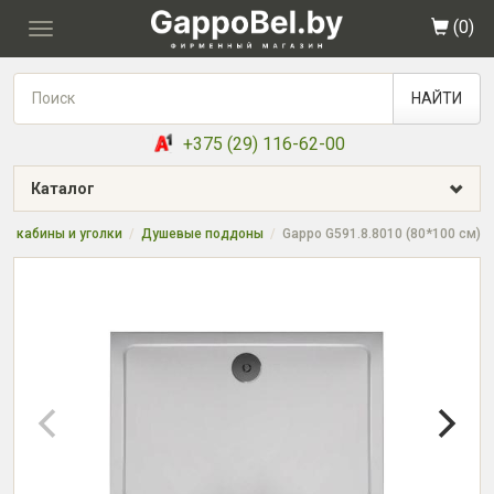
(
0
)
Toggle
navigation
НАЙТИ
+375 (29) 116-62-00
Каталог
е кабины и уголки
Душевые поддоны
Gappo G591.8.8010 (80*100 см)