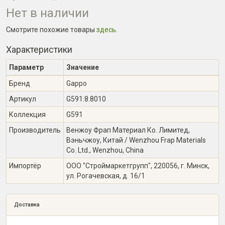
Нет в наличии
Смотрите похожие товары
здесь
.
Характеристики
Параметр
Значение
Бренд
Gappo
Артикул
G591.8.8010
Коллекция
G591
Производитель
Венжоу Фрап Материал Ко. Лимитед,
Вэньчжоу, Китай / Wenzhou Frap Materials
Co. Ltd., Wenzhou, China
Импортёр
ООО "Строймаркетгрупп", 220056, г. Минск,
ул. Рогачевская, д. 16/1
Доставка