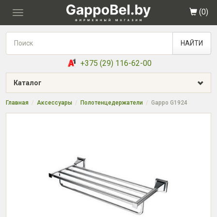
(
0
)
Toggle
navigation
НАЙТИ
+375 (29) 116-62-00
Каталог
Главная
Аксессуары
Полотенцедержатели
Gappo G1924