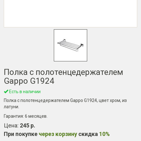
Полка с полотенцедержателем
Gappo G1924
Есть в наличии
Полка с полотенцедержателем Gappo G1924, цвет хром, из
латуни.
Гарантия:
6 месяцев
.
Цена:
245 р.
При покупке
через корзину
скидка
10%